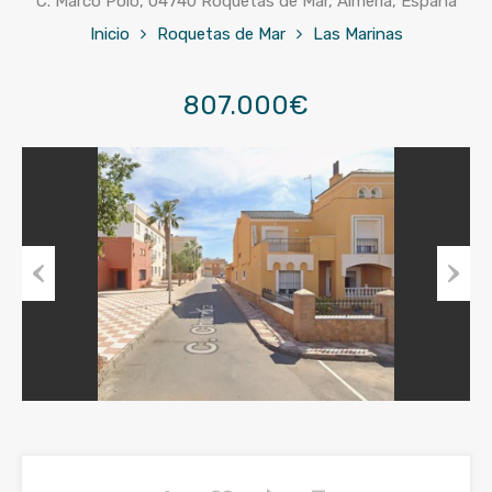
C. Marco Polo, 04740 Roquetas de Mar, Almería, España
Inicio
Roquetas de Mar
Las Marinas
807.000€
Previous
Next