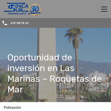
619 08 13 61
Oportunidad de
inversión en Las
Marinas – Roquetas de
Mar
Población