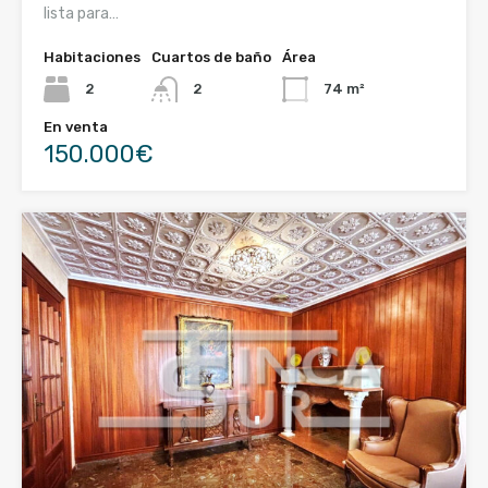
lista para…
Habitaciones
Cuartos de baño
Área
2
2
74 m²
En venta
150.000€