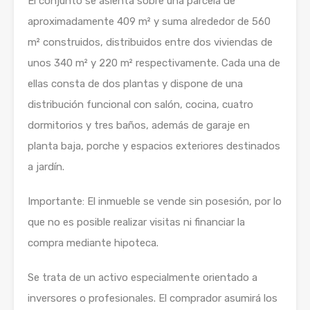
El conjunto se asienta sobre una parcela de
aproximadamente 409 m² y suma alrededor de 560
m² construidos, distribuidos entre dos viviendas de
unos 340 m² y 220 m² respectivamente. Cada una de
ellas consta de dos plantas y dispone de una
distribución funcional con salón, cocina, cuatro
dormitorios y tres baños, además de garaje en
planta baja, porche y espacios exteriores destinados
a jardín.
Importante: El inmueble se vende sin posesión, por lo
que no es posible realizar visitas ni financiar la
compra mediante hipoteca.
Se trata de un activo especialmente orientado a
inversores o profesionales. El comprador asumirá los