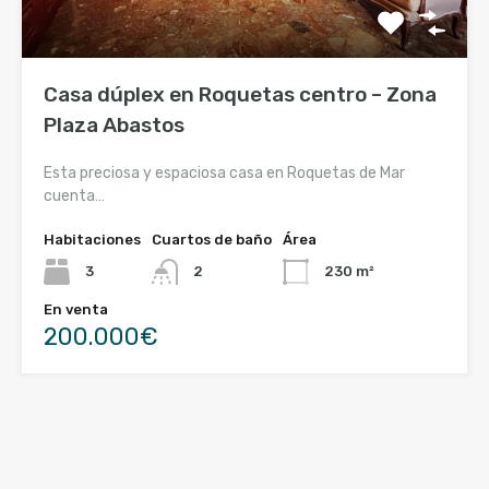
Casa dúplex en Roquetas centro – Zona
Plaza Abastos
Esta preciosa y espaciosa casa en Roquetas de Mar
cuenta…
Habitaciones
Cuartos de baño
Área
3
2
230 m²
En venta
200.000€